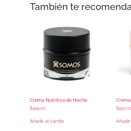
También te recomend
Crema Nutritiva de Noche
Crema 
$
499.00
$
550.0
Añadir al carrito
Añadir 