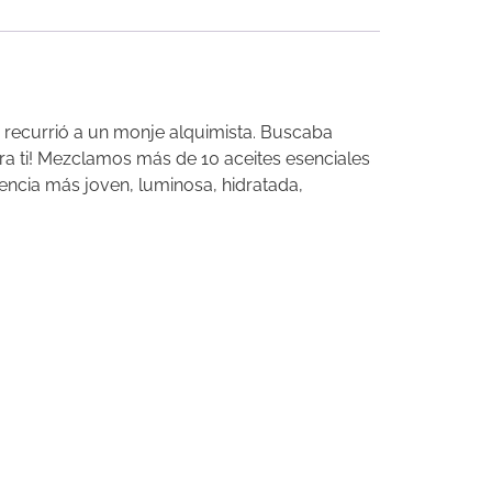
ue recurrió a un monje alquimista. Buscaba
a ti! Mezclamos más de 10 aceites esenciales
encia más joven, luminosa, hidratada,