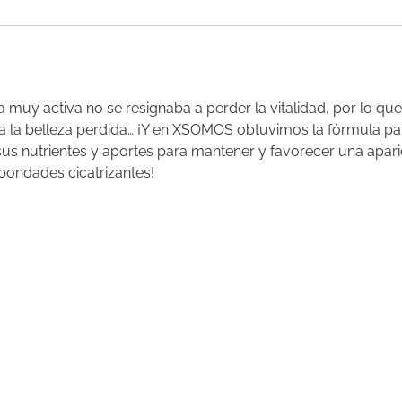
na muy activa no se resignaba a perder la vitalidad, por lo q
a la belleza perdida… ¡Y en XSOMOS obtuvimos la fórmula par
sus nutrientes y aportes para mantener y favorecer una apari
bondades cicatrizantes!