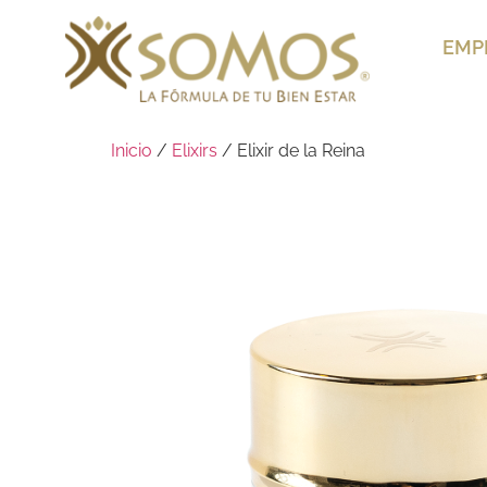
EMP
Inicio
/
Elixirs
/ Elixir de la Reina