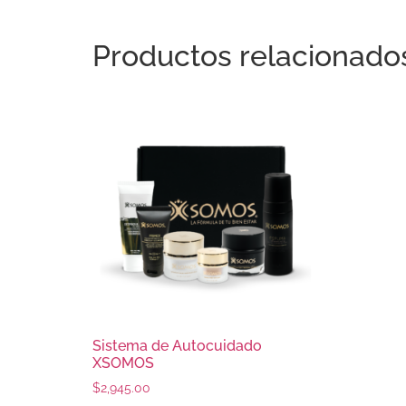
Productos relacionado
Sistema de Autocuidado
XSOMOS
$
2,945.00