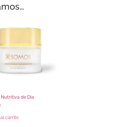
amos…
Nutritiva de Día
0
al carrito