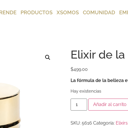
RENDE
PRODUCTOS
XSOMOS
COMUNIDAD
EM
Elixir de l
$
499.00
La fórmula de la belleza 
Hay existencias
Añadir al carrito
SKU:
5616
Categoría:
Elixirs