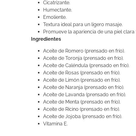
Cicatrizante.
Humectante.
Emoliente.
Textura ideal para un ligero masaje.
Promueve la apariencia de una piel clara
Ingredientes
Aceite de Romero (prensado en frío).
Aceite de Toronja (prensado en frío).
Aceite de Caléndula (prensado en frío).
Aceite de Rosas (prensado en frío).
Aceite de Limón (prensado en frío).
Aceite de Naranja (prensado en frío).
Aceite de Lavanda (prensado en frío).
Aceite de Menta (prensado en frío).
Aceite de Ricino (prensado en frío).
Aceite de Jojoba (prensado en frío).
Vitamina E.