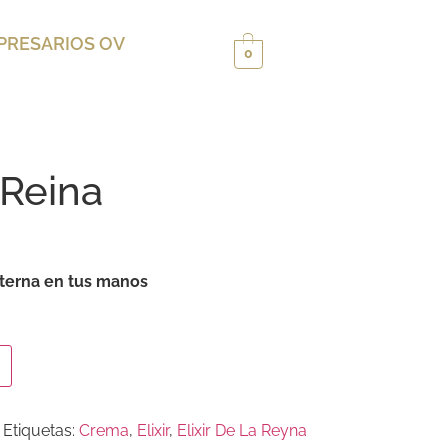
PRESARIOS OV
0
a Reina
eterna en tus manos
Etiquetas:
Crema
,
Elixir
,
Elixir De La Reyna