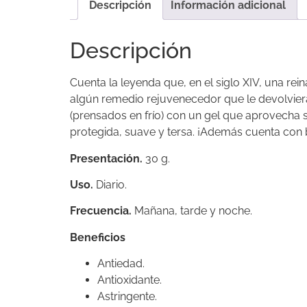
Descripción
Información adicional
Descripción
Cuenta la leyenda que, en el siglo XIV, una rei
algún remedio rejuvenecedor que le devolvier
(prensados en frío) con un gel que aprovecha 
protegida, suave y tersa. ¡Además cuenta con 
Presentación.
30 g.
Uso.
Diario.
Frecuencia.
Mañana, tarde y noche.
Beneficios
Antiedad.
Antioxidante.
Astringente.