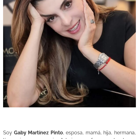
Soy
Gaby Martínez Pinto
, esposa, mamá, hija, hermana,