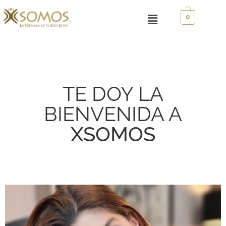
0
TE DOY LA
BIENVENIDA A
XSOMOS