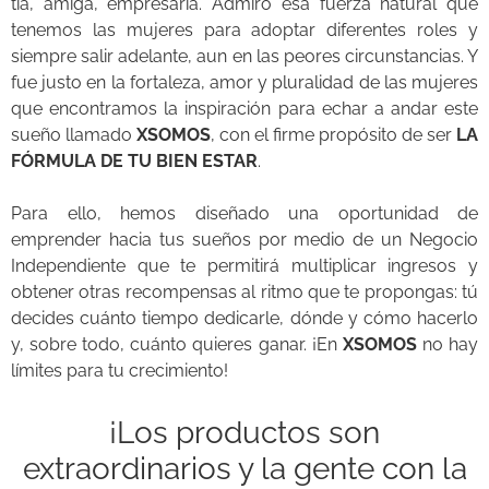
tía, amiga, empresaria. Admiro esa fuerza natural que
tenemos las mujeres para adoptar diferentes roles y
siempre salir adelante, aun en las peores circunstancias. Y
fue justo en la fortaleza, amor y pluralidad de las mujeres
que encontramos la inspiración para echar a andar este
sueño llamado
XSOMOS
, con el firme propósito de ser
LA
FÓRMULA DE TU BIEN ESTAR
.
Para ello, hemos diseñado una oportunidad de
emprender hacia tus sueños por medio de un Negocio
Independiente que te permitirá multiplicar ingresos y
obtener otras recompensas al ritmo que te propongas: tú
decides cuánto tiempo dedicarle, dónde y cómo hacerlo
y, sobre todo, cuánto quieres ganar. ¡En
XSOMOS
no hay
límites para tu crecimiento!
¡Los productos s
on
extraordinarios y la gente con la